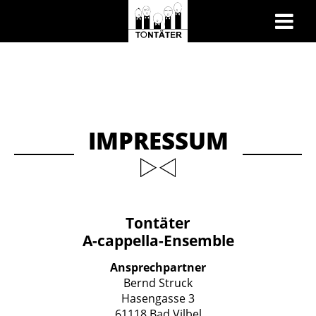
IMPRESSUM
Tontäter
A-cappella-Ensemble
Ansprechpartner
Bernd Struck
Hasengasse 3
61118 Bad Vilbel