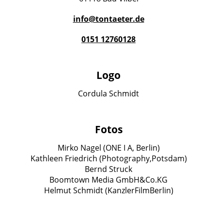
info@tontaeter.de
0151 12760128
Logo
Cordula Schmidt
Fotos
Mirko Nagel (ONE I A, Berlin)
Kathleen Friedrich (Photography,Potsdam)
Bernd Struck
Boomtown Media GmbH&Co.KG
Helmut Schmidt (KanzlerFilmBerlin)